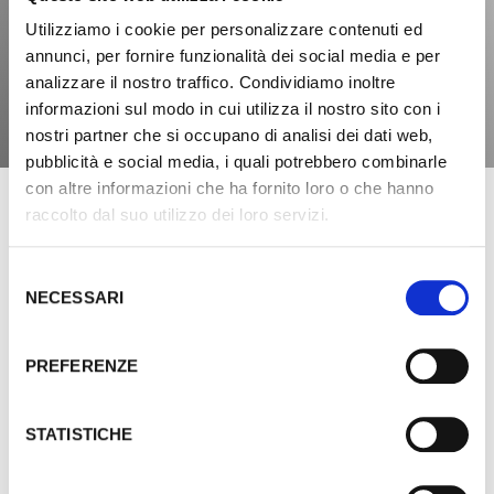
MASSIMO
Utilizziamo i cookie per personalizzare contenuti ed
annunci, per fornire funzionalità dei social media e per
COLLEONI
analizzare il nostro traffico. Condividiamo inoltre
informazioni sul modo in cui utilizza il nostro sito con i
nostri partner che si occupano di analisi dei dati web,
pubblicità e social media, i quali potrebbero combinarle
con altre informazioni che ha fornito loro o che hanno
raccolto dal suo utilizzo dei loro servizi.
Selezione
MOSTRA SULLA MAPPA
NECESSARI
del
consenso
PREFERENZE
STATISTICHE
Rimani aggiornato
Iscriviti per ricevere la nostra newsletter.